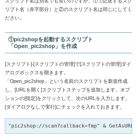
スクリプト名は別名でも良いのですが、①で記述するスク
リプト名（赤字部分）と②のスクリプト名は同じにしてく
ださい。
①pic2shopを起動するスクリプト
「Open_pic2shop」を作成
[スクリプト]-[スクリプトの管理]で[スクリプトの管理]ダイ
アログボックスを開きます。
「Open_pic2shop」という名前のスクリプトを新規作成
し、[URLを開く]スクリプトステップを追加します。オプ
ションの[指定]をクリックして、次のURLを入力します。
[ダイアログなしで実行]にチェックを入れておきます。
"pic2shop://scan?callback=fmp" & GetAsUR